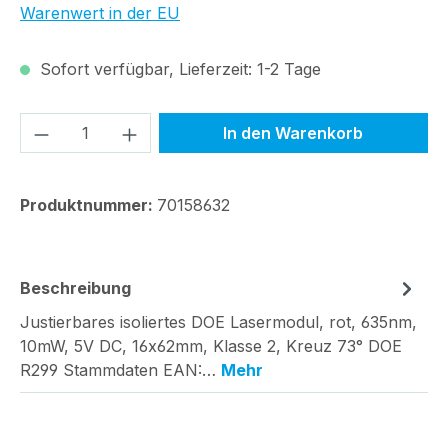
Warenwert in der EU
Sofort verfügbar, Lieferzeit: 1-2 Tage
Produkt Anzahl: Gib den gewünschten We
In den Warenkorb
Produktnummer:
70158632
Beschreibung
Justierbares isoliertes DOE Lasermodul, rot, 635nm,
10mW, 5V DC, 16x62mm, Klasse 2, Kreuz 73° DOE
R299 Stammdaten EAN:…
Mehr