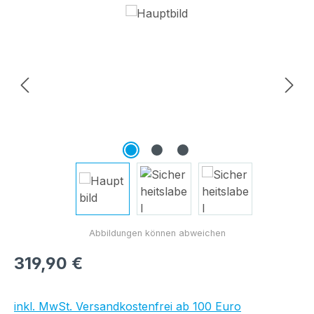
Bildergalerie überspringen
Regulärer Preis:
319,90 €
inkl. MwSt. Versandkostenfrei ab 100 Euro