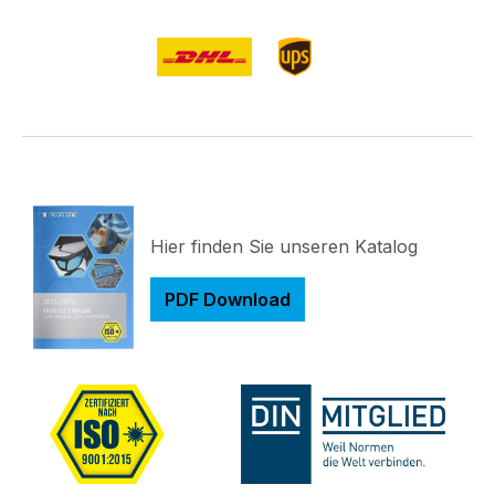
Hier finden Sie unseren Katalog
PDF Download