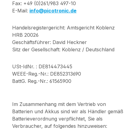
Fax: +49 (0)261/983 497-10
E-Mail:
info@picotronic.de
Handelsregistergericht: Amtsgericht Koblenz
HRB 20026
Geschäftsführer: David Heckner
Sitz der Gesellschaft: Koblenz / Deutschland
USt-IdNr. : DE814473445
WEEE-Reg.-Nr.: DE852313690
BattG. Reg.-Nr.: 61565900
Im Zusammenhang mit dem Vertrieb von
Batterien und Akkus sind wir als Händler gemäß
Batterieverordnung verpflichtet, Sie als
Verbraucher, auf folgendes hinzuweisen: