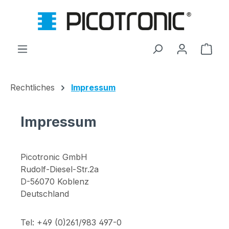
Zum Hauptinhalt springen
Ware
Rechtliches
Impressum
Impressum
Picotronic GmbH
Rudolf-Diesel-Str.2a
D-56070 Koblenz
Deutschland
Tel: +49 (0)261/983 497-0