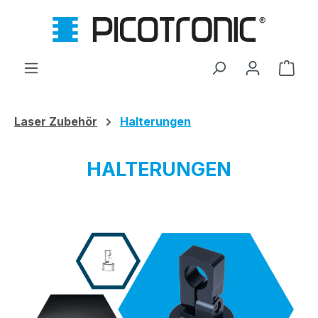
Zum Hauptinhalt springen
Ware
Laser Zubehör
Halterungen
HALTERUNGEN