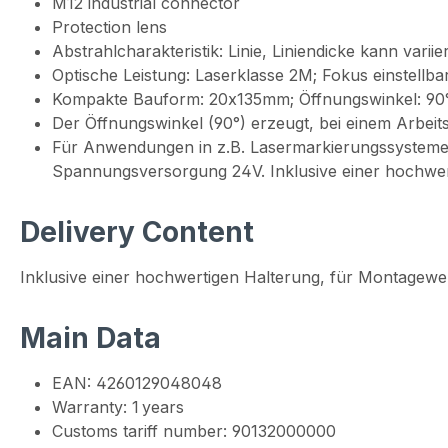
M12 industrial connector
Protection lens
Abstrahlcharakteristik: Linie, Liniendicke kann varii
Optische Leistung: Laserklasse 2M; Fokus einstellba
Kompakte Bauform: 20x135mm; Öffnungswinkel: 90°
Der Öffnungswinkel (90°) erzeugt, bei einem Arbeit
Für Anwendungen in z.B. Lasermarkierungssysteme
Spannungsversorgung 24V. Inklusive einer hochwe
Delivery Content
Inklusive einer hochwertigen Halterung, für Montagew
Main Data
EAN: 4260129048048
Warranty: 1 years
Customs tariff number: 90132000000