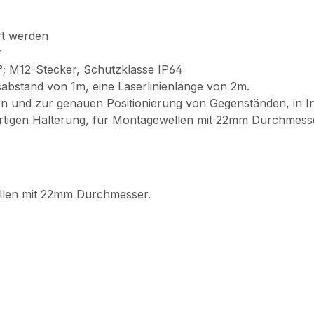
ert werden
r
; M12-Stecker, Schutzklasse IP64
sabstand von 1m, eine Laserlinienlänge von 2m.
n und zur genauen Positionierung von Gegenständen, in 
rtigen Halterung, für Montagewellen mit 22mm Durchmess
ellen mit 22mm Durchmesser.