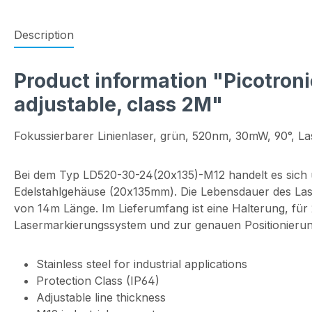
Description
Product information "Picotron
adjustable, class 2M"
Fokussierbarer Linienlaser, grün, 520nm, 30mW, 90°, La
Bei dem Typ LD520-30-24(20x135)-M12 handelt es sich u
Edelstahlgehäuse (20x135mm). Die Lebensdauer des Lase
von 14m Länge. Im Lieferumfang ist eine Halterung, für 
Lasermarkierungssystem und zur genauen Positionierung
Stainless steel for industrial applications
Protection Class (IP64)
Adjustable line thickness