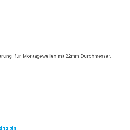
lterung, für Montagewellen mit 22mm Durchmesser.
ing pin