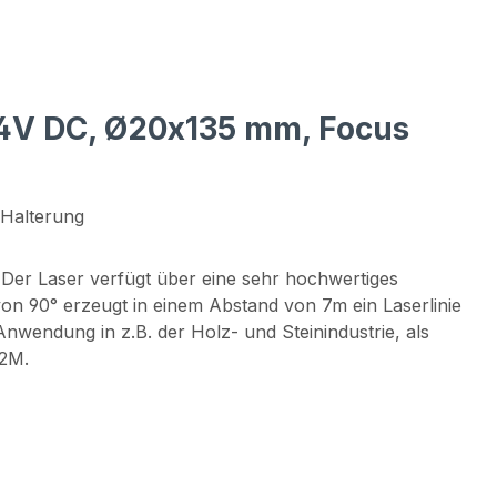
 24V DC, Ø20x135 mm, Focus
 Halterung
Der Laser verfügt über eine sehr hochwertiges
n 90° erzeugt in einem Abstand von 7m ein Laserlinie
nwendung in z.B. der Holz- und Steinindustrie, als
 2M.