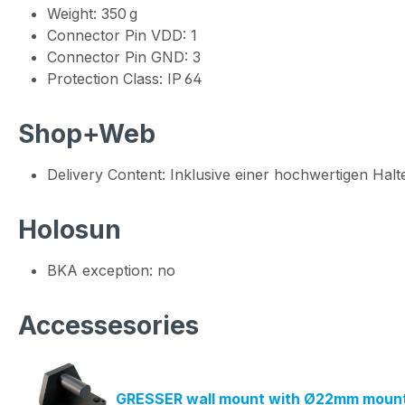
Weight: 350 g
Connector Pin VDD: 1
Connector Pin GND: 3
Protection Class: IP 64
Shop+Web
Delivery Content: Inklusive einer hochwertigen Ha
Holosun
BKA exception: no
Accessesories
GRESSER wall mount with Ø22mm mount