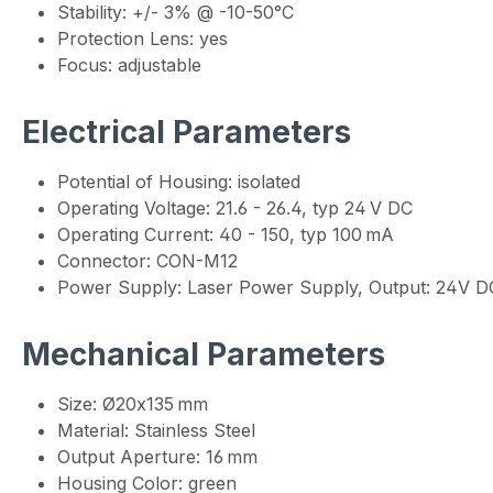
Stability: +/- 3% @ -10-50°C
Protection Lens: yes
Focus: adjustable
Electrical Parameters
Potential of Housing: isolated
Operating Voltage: 21.6 - 26.4, typ 24 V DC
Operating Current: 40 - 150, typ 100 mA
Connector: CON-M12
Power Supply: Laser Power Supply, Output: 24V DC
Mechanical Parameters
Size: Ø20x135 mm
Material: Stainless Steel
Output Aperture: 16 mm
Housing Color: green