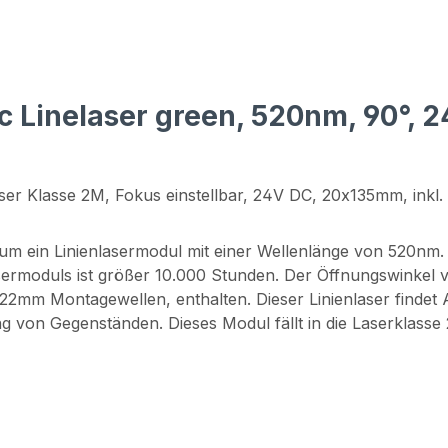
ic Linelaser green, 520nm, 90°,
ser Klasse 2M, Fokus einstellbar, 24V DC, 20x135mm, inkl.
m ein Linienlasermodul mit einer Wellenlänge von 520nm. 
rmoduls ist größer 10.000 Stunden. Der Öffnungswinkel vo
22mm Montagewellen, enthalten. Dieser Linienlaser findet A
 von Gegenständen. Dieses Modul fällt in die Laserklasse